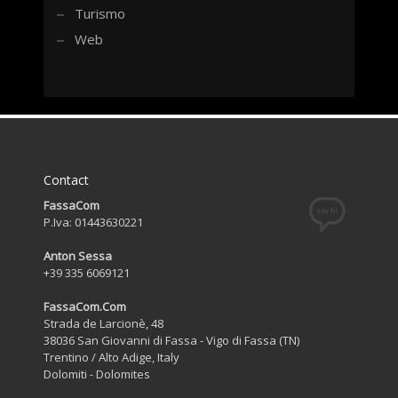
Turismo
Web
Contact
FassaCom
P.Iva: 01443630221
Anton Sessa
+39 335 6069121
FassaCom.Com
Strada de Larcionè, 48
38036 San Giovanni di Fassa - Vigo di Fassa (TN)
Trentino / Alto Adige, Italy
Dolomiti - Dolomites