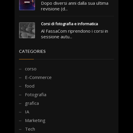
Dopo diversi anni dalla sua ultima
revisione (d...
Corsi di fotografia e informatica
Al FassaCom riprendono i corsi in
sessione autu...
CATEGORIES
corso
E-Commerce
food
Fotografia
grafica
IA
Marketing
Tech