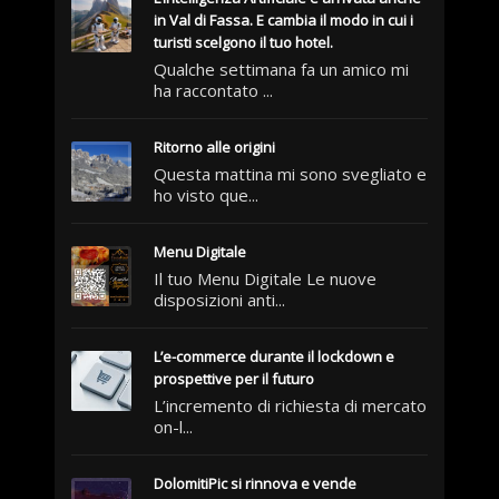
in Val di Fassa. E cambia il modo in cui i
turisti scelgono il tuo hotel.
Qualche settimana fa un amico mi
ha raccontato ...
Ritorno alle origini
Questa mattina mi sono svegliato e
ho visto que...
Menu Digitale
Il tuo Menu Digitale Le nuove
disposizioni anti...
L’e-commerce durante il lockdown e
prospettive per il futuro
L’incremento di richiesta di mercato
on-l...
DolomitiPic si rinnova e vende