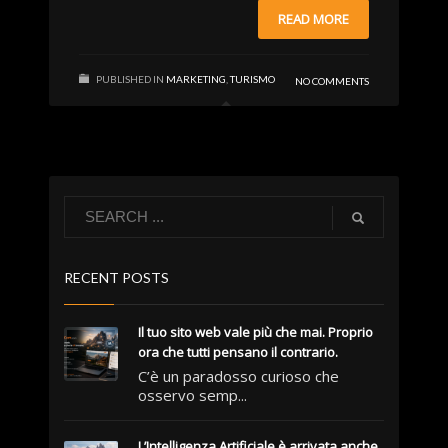
READ MORE
PUBLISHED IN
MARKETING
,
TURISMO
NO COMMENTS
RECENT POSTS
Il tuo sito web vale più che mai. Proprio
ora che tutti pensano il contrario.
C’è un paradosso curioso che
osservo semp...
L’Intelligenza Artificiale è arrivata anche