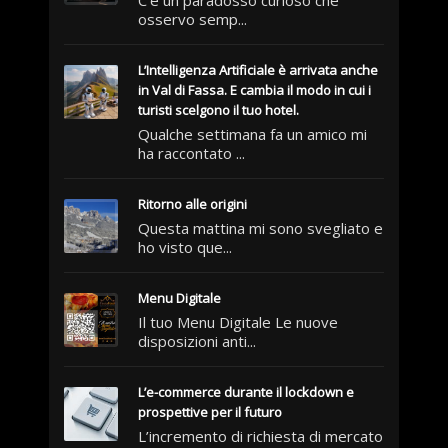
C’è un paradosso curioso che
osservo semp...
L’Intelligenza Artificiale è arrivata anche
in Val di Fassa. E cambia il modo in cui i
turisti scelgono il tuo hotel.
Qualche settimana fa un amico mi
ha raccontato ...
Ritorno alle origini
Questa mattina mi sono svegliato e
ho visto que...
Menu Digitale
Il tuo Menu Digitale Le nuove
disposizioni anti...
L’e-commerce durante il lockdown e
prospettive per il futuro
L’incremento di richiesta di mercato