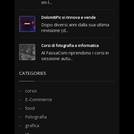
on-l...
DolomitiPic si rinnova e vende
Dopo diversi anni dalla sua ultima
revisione (d...
Corsi di fotografia e informatica
Al FassaCom riprendono i corsi in
sessione autu...
CATEGORIES
corso
E-Commerce
food
Fotografia
grafica