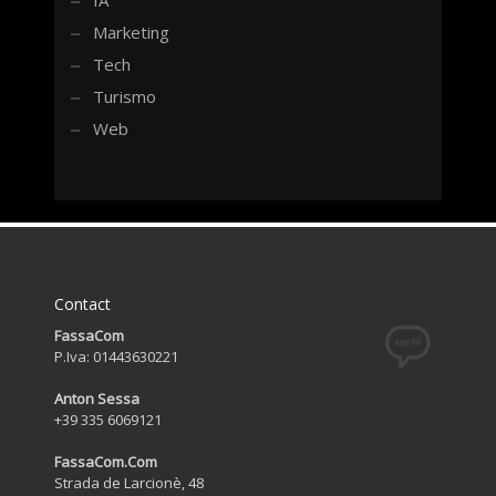
IA
Marketing
Tech
Turismo
Web
Contact
FassaCom
P.Iva: 01443630221
Anton Sessa
+39 335 6069121
FassaCom.Com
Strada de Larcionè, 48