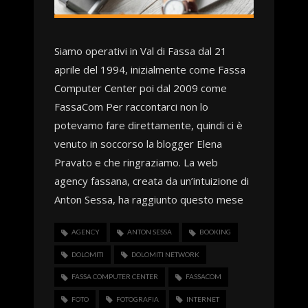
Tech
Turismo
Siamo operativi in Val di Fassa dal 21
Web
aprile del 1994, inizialmente come Fassa
Computer Center poi dal 2009 come
FassaCom Per raccontarci non lo
potevamo fare direttamente, quindi ci è
venuto in soccorso la blogger Elena
Pravato e che ringraziamo. La web
agency fassana, creata da un’intuizione di
Anton Sessa, ha raggiunto questo mese
AGENCY
ANTON SESSA
BOOKING
DOLOMITI
DOLOMITI NETWORK
FASSA COMPUTER CENTER
FASSACOM
FOTO
FOTOGRAFIA
INTERNET