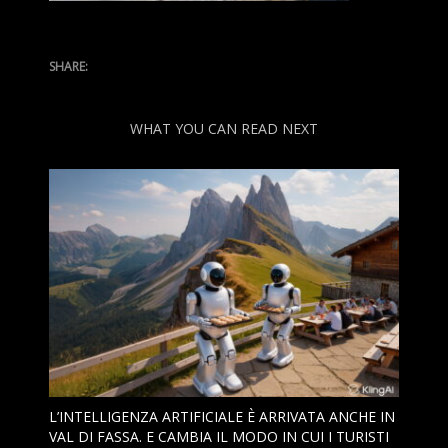
Tech
Turismo
Web
WHAT YOU CAN READ NEXT
L’INTELLIGENZA ARTIFICIALE È ARRIVATA ANCHE IN
VAL DI FASSA. E CAMBIA IL MODO IN CUI I TURISTI