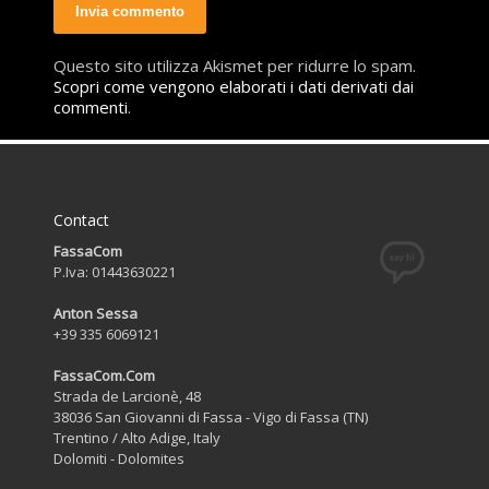
Questo sito utilizza Akismet per ridurre lo spam.
Scopri come vengono elaborati i dati derivati dai
commenti
.
Contact
FassaCom
P.Iva: 01443630221
Anton Sessa
+39 335 6069121
FassaCom.Com
Strada de Larcionè, 48
38036 San Giovanni di Fassa - Vigo di Fassa (TN)
Trentino / Alto Adige, Italy
Dolomiti - Dolomites