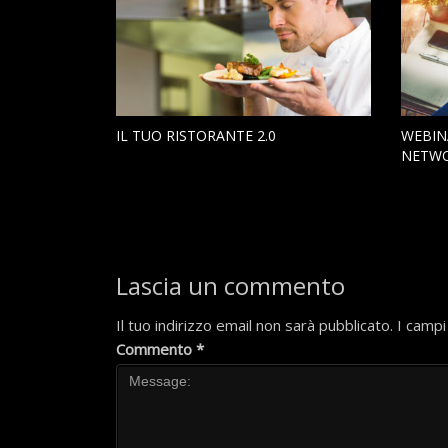
IL TUO RISTORANTE 2.0
WEBIN
NETWO
Lascia un commento
Il tuo indirizzo email non sarà pubblicato.
I campi
Commento
*