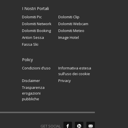
I Nostri Portali
Dolomiti Pic
Dolomiti Clip
Dolomiti Network
Dolomiti Webcam
Dolomiti Booking
Dolomiti Meteo
Anton Sessa
Image Hotel
Fassa Ski
Policy
Condizioni d’uso
Informativa estesa
sull’uso dei cookie
Disclaimer
Privacy
Trasparenza
erogazioni
pubbliche
GET SOCIAL