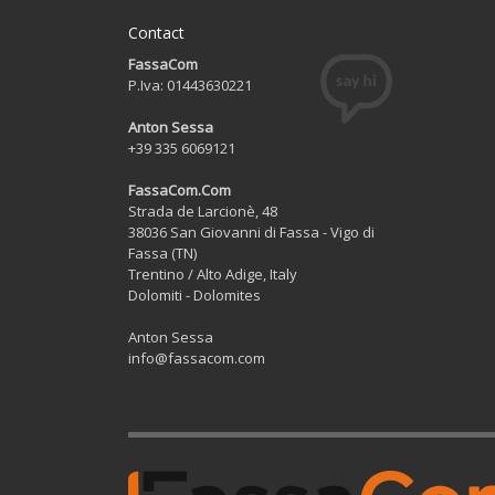
Contact
FassaCom
P.Iva: 01443630221
Anton Sessa
+39 335 6069121
FassaCom.Com
Strada de Larcionè, 48
38036 San Giovanni di Fassa - Vigo di
Fassa (TN)
Trentino / Alto Adige, Italy
Dolomiti - Dolomites
Anton Sessa
info@fassacom.com