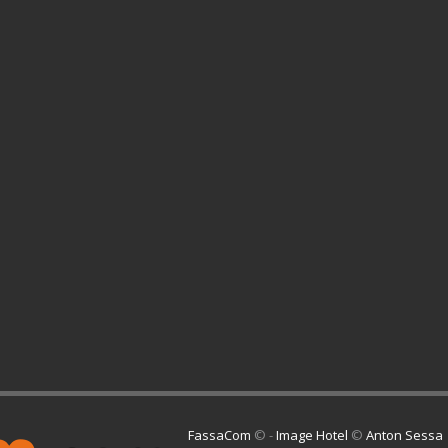
FassaCom
© -
Image Hotel
©
Anton Sessa