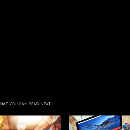
ettive per il futuro
on-l...
HAT YOU CAN READ NEXT