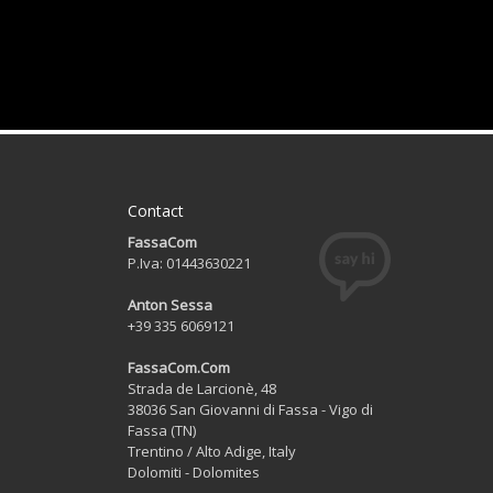
Contact
FassaCom
P.Iva: 01443630221
Anton Sessa
+39 335 6069121
FassaCom.Com
Strada de Larcionè, 48
38036 San Giovanni di Fassa - Vigo di
Fassa (TN)
Trentino / Alto Adige, Italy
Dolomiti - Dolomites