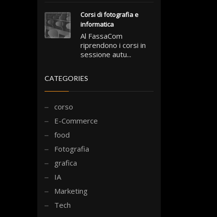
Corsi di fotografia e
informatica
Al FassaCom
riprendono i corsi in
sessione autu...
CATEGORIES
corso
E-Commerce
food
Fotografia
grafica
IA
Marketing
Tech