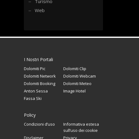
Turismo
Web
I Nostri Portali
Dolomiti Pic
Dolomiti Clip
Dolomiti Network
Dolomiti Webcam
Dolomiti Booking
Dolomiti Meteo
Anton Sessa
Image Hotel
Fassa Ski
Policy
Condizioni d’uso
Informativa estesa
sull’uso dei cookie
Disclaimer
Privacy