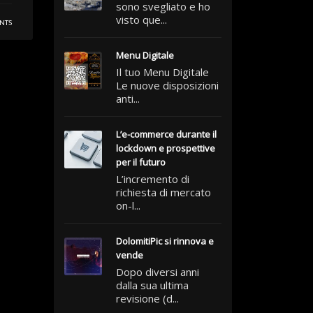
sono svegliato e ho
visto que...
NTS
Menu Digitale
Il tuo Menu Digitale
Le nuove disposizioni
anti...
L’e-commerce durante il
lockdown e prospettive
per il futuro
L’incremento di
richiesta di mercato
on-l...
DolomitiPic si rinnova e
vende
Dopo diversi anni
dalla sua ultima
revisione (d...