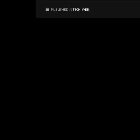
PUBLISHED IN
TECH
,
WEB