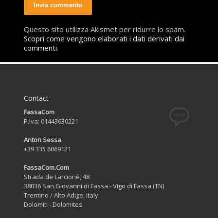
Questo sito utilizza Akismet per ridurre lo spam.
Scopri come vengono elaborati i dati derivati dai
commenti
.
Contact
FassaCom
P.Iva: 01443630221
Anton Sessa
+39 335 6069121
FassaCom.Com
Strada de Larcionè, 48
38036 San Giovanni di Fassa - Vigo di Fassa (TN)
Trentino / Alto Adige, Italy
Dolomiti - Dolomites