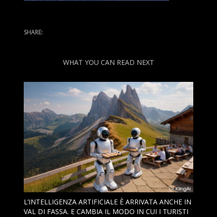
Tech
Turismo
Web
WHAT YOU CAN READ NEXT
L’INTELLIGENZA ARTIFICIALE È ARRIVATA ANCHE IN
VAL DI FASSA. E CAMBIA IL MODO IN CUI I TURISTI