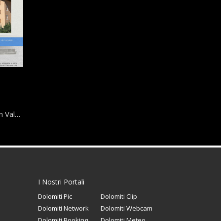
n Val…
I Nostri Portali
Dolomiti Pic
Dolomiti Clip
Dolomiti Network
Dolomiti Webcam
Dolomiti Booking
Dolomiti Meteo