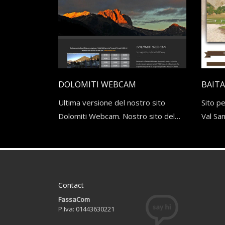
L’e-commerce durante il lockdown e prosp
L’incremento di richiesta di mercato 
CATEGORIES
DOLOMITI WEBCAM
BAITA
corso
E-Commerce
Ultima versione del nostro sito
Sito pe
food
Dolomiti Webcam. Nostro sito del…
Val Sa
Fotografia
grafica
IA
Marketing
Contact
Tech
FassaCom
Turismo
P.Iva: 01443630221
Web