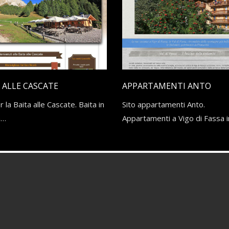
ettive per il futuro
on-l...
 ALLE CASCATE
APPARTAMENTI ANTO
r la Baita alle Cascate. Baita in
Sito appartamenti Anto.
n…
Appartamenti a Vigo di Fassa i